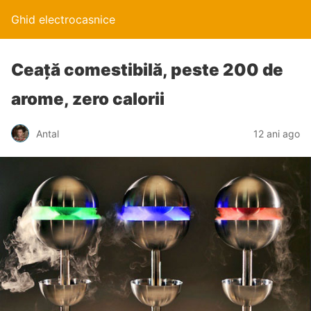
Ghid electrocasnice
Ceaţă comestibilă, peste 200 de
arome, zero calorii
Antal
12 ani ago