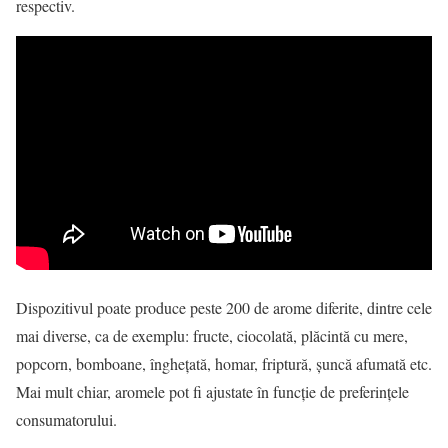
respectiv.
Dispozitivul poate produce peste 200 de arome diferite, dintre cele
mai diverse, ca de exemplu: fructe, ciocolată, plăcintă cu mere,
popcorn, bomboane, îngheţată, homar, friptură, şuncă afumată etc.
Mai mult chiar, aromele pot fi ajustate în funcţie de preferinţele
consumatorului.