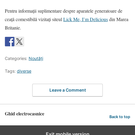
Pentru informaţii suplimentare despre aparatele generatoare de
ceaţă comestibilă vizitaţi siteul
Lick Me, I’m Delicious
din Marea
Britanie.
Categories:
Noutăţi
Tags:
diverse
Leave a Comment
Ghid electrocasnice
Back to top
Exit mobile version