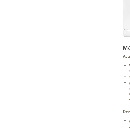
Ma
Ava
Dez