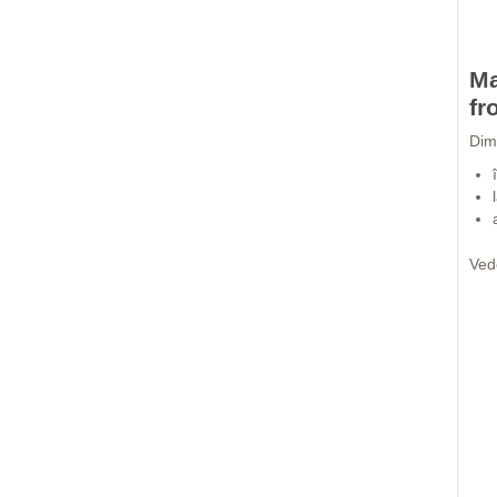
Ma
fr
Dim
Ved