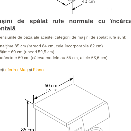
şini de spălat rufe normale cu încărc
ontală
ensiunile de bază ale acestei categorii de maşini de spălat rufe sunt:
înălţime 85 cm (rareori 84 cm, cele încorporabile 82 cm)
lăţime 60 cm (uneori 59,5 cm)
adâncime 60 cm (câteva modele au 55 cm, altele 63,6 cm)
eţi
oferta eMag
şi
Flanco
.