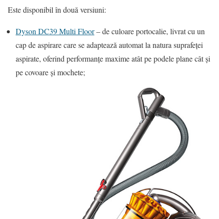
Este disponibil în două versiuni:
Dyson DC39 Multi Floor
– de culoare portocalie, livrat cu un
cap de aspirare care se adaptează automat la natura suprafeţei
aspirate, oferind performanţe maxime atât pe podele plane cât şi
pe covoare şi mochete;