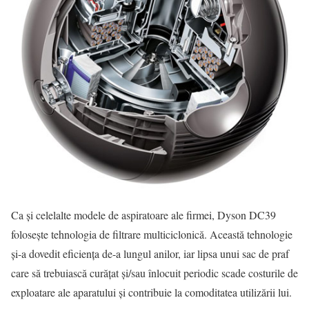
Ca şi celelalte modele de aspiratoare ale firmei, Dyson DC39
foloseşte tehnologia de filtrare multiciclonică. Această tehnologie
şi-a dovedit eficienţa de-a lungul anilor, iar lipsa unui sac de praf
care să trebuiască curăţat şi/sau înlocuit periodic scade costurile de
exploatare ale aparatului şi contribuie la comoditatea utilizării lui.