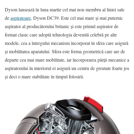
Dyson lansează în luna martie cel mai nou membru al liniei sale
de
aspiratoare
, Dyson DC39. Este cel mai mare şi mai puternic
aspirator al producătorului britanic şi este primul aspirator de
format clasic care adoptă tehnologia devenită celebră pe alte
modele, cea a întregului mecanism încorporat în sfera care asigură
şi mobilitatea aparatului. Sfera este forma geometrică care are de
departe cea mai mare mobilitate, iar încorporarea părţii mecanice a
aspiratorului în interiorul ei asigură un centru de greutate foarte jos
şi deci o mare stabilitate în timpul folosirii.