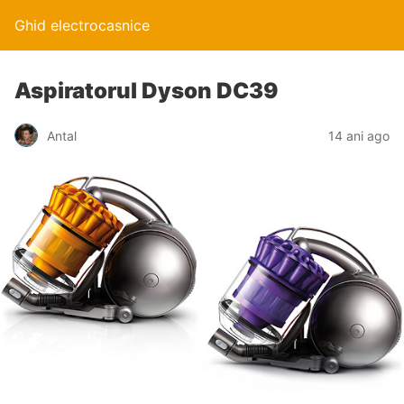
Ghid electrocasnice
Aspiratorul Dyson DC39
Antal
14 ani ago