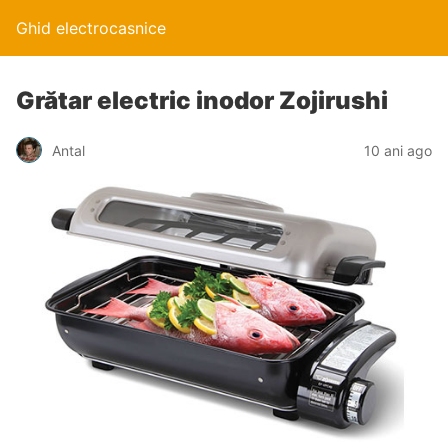
Ghid electrocasnice
Grătar electric inodor Zojirushi
Antal
10 ani ago