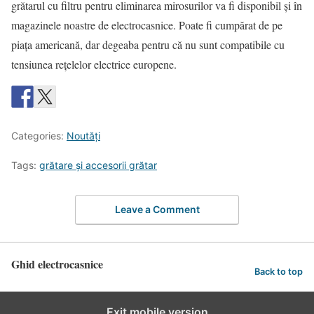
grătarul cu filtru pentru eliminarea mirosurilor va fi disponibil şi în
magazinele noastre de electrocasnice. Poate fi cumpărat de pe
piaţa americană, dar degeaba pentru că nu sunt compatibile cu
tensiunea reţelelor electrice europene.
Categories:
Noutăţi
Tags:
grătare şi accesorii grătar
Leave a Comment
Ghid electrocasnice
Back to top
Exit mobile version