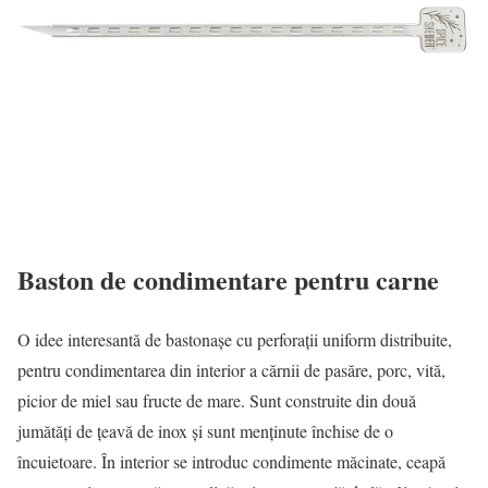
Baston de condimentare pentru carne
O idee interesantă de bastonaşe cu perforaţii uniform distribuite,
pentru condimentarea din interior a cărnii de pasăre, porc, vită,
picior de miel sau fructe de mare. Sunt construite din două
jumătăţi de ţeavă de inox şi sunt menţinute închise de o
încuietoare. În interior se introduc condimente măcinate, ceapă