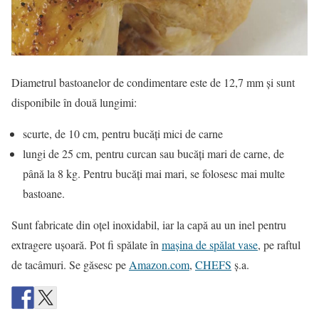
Diametrul bastoanelor de condimentare este de 12,7 mm şi sunt
disponibile în două lungimi:
scurte, de 10 cm, pentru bucăţi mici de carne
lungi de 25 cm, pentru curcan sau bucăţi mari de carne, de
până la 8 kg. Pentru bucăţi mai mari, se folosesc mai multe
bastoane.
Sunt fabricate din oţel inoxidabil, iar la capă au un inel pentru
extragere uşoară. Pot fi spălate în
maşina de spălat vase
, pe raftul
de tacâmuri. Se găsesc pe
Amazon.com
,
CHEFS
ş.a.