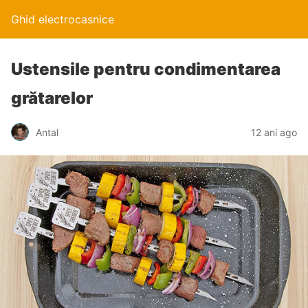
Ghid electrocasnice
Ustensile pentru condimentarea
grătarelor
Antal
12 ani ago