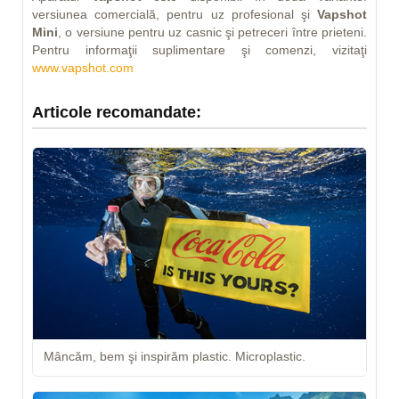
versiunea comercială, pentru uz profesional şi
Vapshot
Mini
, o versiune pentru uz casnic şi petreceri între prieteni.
Pentru informaţii suplimentare şi comenzi, vizitaţi
www.vapshot.com
Articole recomandate:
Mâncăm, bem şi inspirăm plastic. Microplastic.