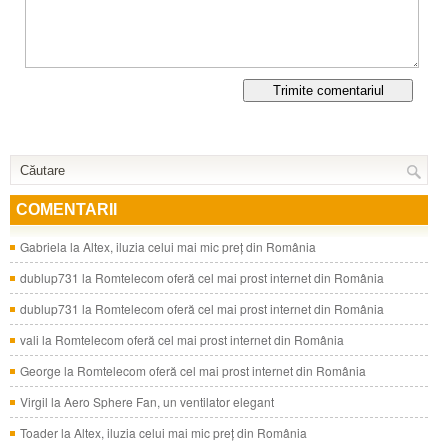
COMENTARII
Gabriela
la
Altex, iluzia celui mai mic preţ din România
dublup731
la
Romtelecom oferă cel mai prost internet din România
dublup731
la
Romtelecom oferă cel mai prost internet din România
vali
la
Romtelecom oferă cel mai prost internet din România
George
la
Romtelecom oferă cel mai prost internet din România
Virgil
la
Aero Sphere Fan, un ventilator elegant
Toader
la
Altex, iluzia celui mai mic preţ din România