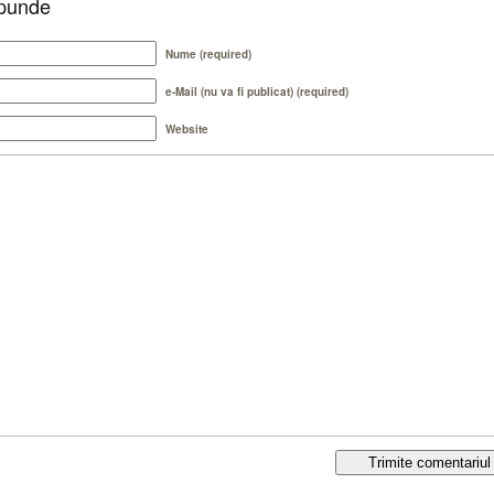
punde
Nume (required)
e-Mail (nu va fi publicat) (required)
Website