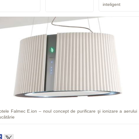
inteligent
otele Falmec E.ion – noul concept de purificare şi ionizare a aerului 
ucătărie