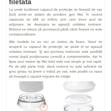
filetată
La unele tocătoare capacul de protecţie se fixează de vas
(bol) printr-un sistem de prindere gen filet. În centrul
capacului se află un orificiu prin care trece axul de
acţionare, iar deasupra se aşează unitatea motoare.
Motorul va refuza să pornească până când fixarea nu este
corespunzătoare.
Alte modele nu au nici un sistem de fixare. Vasul se
acoperă cu capacul de protecţie, iar peste el se aşează
unitatea motoare. Şi aici pornirea motorului este posibilă
numai după poziţionarea corectă a componentelor, dar în
lipsa unui sistem tip filet totul este mai simplu şi mai rapid.
Pe de altă parte însă, dacă motorul nu este suficient de
greu şi/sau nu ţinem o mână pe vas, este posibil ca vasul
să înceapă o uşoară mişcare de rotaţie.