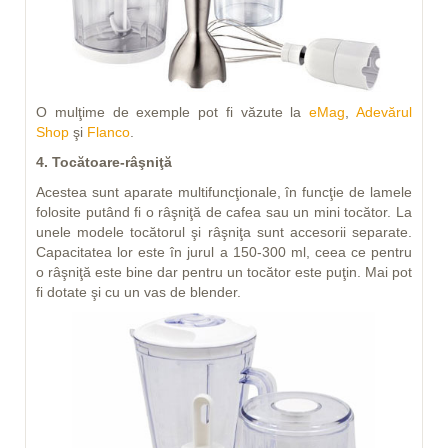
O mulţime de exemple pot fi văzute la
eMag
,
Adevărul
Shop
şi
Flanco
.
4. Tocătoare-râşniţă
Acestea sunt aparate multifuncţionale, în funcţie de lamele
folosite putând fi o râşniţă de cafea sau un mini tocător. La
unele modele tocătorul şi râşniţa sunt accesorii separate.
Capacitatea lor este în jurul a 150-300 ml, ceea ce pentru
o râşniţă este bine dar pentru un tocător este puţin. Mai pot
fi dotate şi cu un vas de blender.