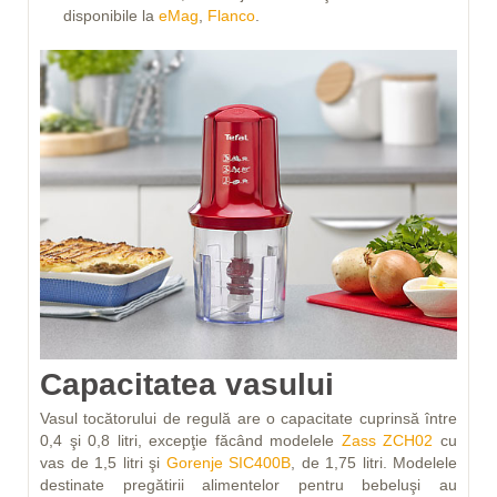
disponibile la
eMag
,
Flanco
.
Capacitatea vasului
Vasul tocătorului de regulă are o capacitate cuprinsă între
0,4 şi 0,8 litri, excepţie făcând modelele
Zass ZCH02
cu
vas de 1,5 litri şi
Gorenje SIC400B
, de 1,75 litri. Modelele
destinate pregătirii alimentelor pentru bebeluşi au