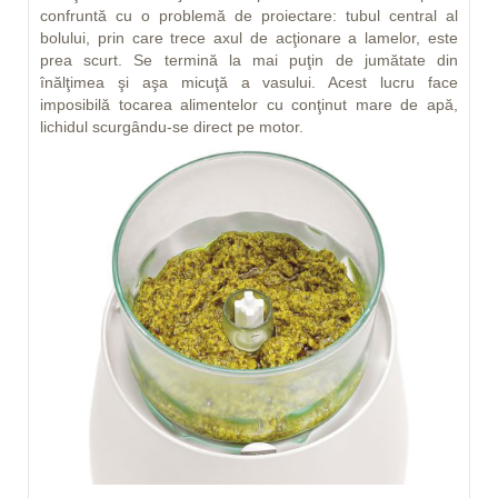
confruntă cu o problemă de proiectare: tubul central al
bolului, prin care trece axul de acţionare a lamelor, este
prea scurt. Se termină la mai puţin de jumătate din
înălţimea şi aşa micuţă a vasului. Acest lucru face
imposibilă tocarea alimentelor cu conţinut mare de apă,
lichidul scurgându-se direct pe motor.