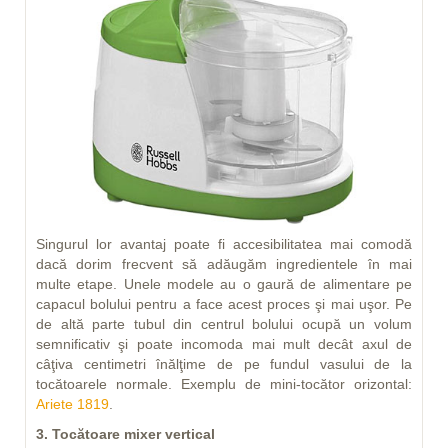
Singurul lor avantaj poate fi accesibilitatea mai comodă
dacă dorim frecvent să adăugăm ingredientele în mai
multe etape. Unele modele au o gaură de alimentare pe
capacul bolului pentru a face acest proces şi mai uşor. Pe
de altă parte tubul din centrul bolului ocupă un volum
semnificativ şi poate incomoda mai mult decât axul de
câţiva centimetri înălţime de pe fundul vasului de la
tocătoarele normale. Exemplu de mini-tocător orizontal:
Ariete 1819
.
3. Tocătoare mixer vertical