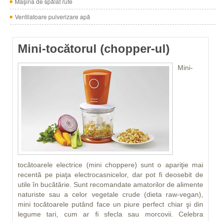
Maşina de spălat rufe
Ventilatoare pulverizare apă
Mini-tocătorul (chopper-ul)
Mini-
tocătoarele electrice (mini choppere) sunt o apariţie mai
recentă pe piaţa electrocasnicelor, dar pot fi deosebit de
utile în bucătărie. Sunt recomandate amatorilor de alimente
naturiste sau a celor vegetale crude (dieta raw-vegan),
mini tocătoarele putând face un piure perfect chiar şi din
legume tari, cum ar fi sfecla sau morcovii. Celebra