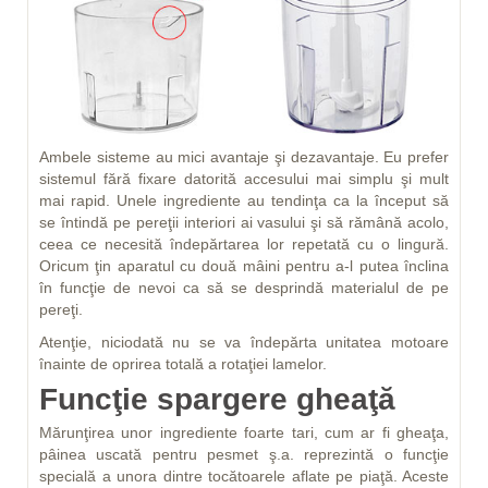
Ambele sisteme au mici avantaje şi dezavantaje. Eu prefer
sistemul fără fixare datorită accesului mai simplu şi mult
mai rapid. Unele ingrediente au tendinţa ca la început să
se întindă pe pereţii interiori ai vasului şi să rămână acolo,
ceea ce necesită îndepărtarea lor repetată cu o lingură.
Oricum ţin aparatul cu două mâini pentru a-l putea înclina
în funcţie de nevoi ca să se desprindă materialul de pe
pereţi.
Atenţie, niciodată nu se va îndepărta unitatea motoare
înainte de oprirea totală a rotaţiei lamelor.
Funcţie spargere gheaţă
Mărunţirea unor ingrediente foarte tari, cum ar fi gheaţa,
pâinea uscată pentru pesmet ş.a. reprezintă o funcţie
specială a unora dintre tocătoarele aflate pe piaţă. Aceste