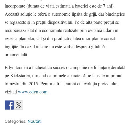
încorporate (durata de viaţă estimată a bateriei este de 7 ani).
Această soluţie le oferă o autonomie lipsită de griji, dar bineînţeles
se regăseşte şi în preţul dispozitivului. Pe de altă parte preţul se
recuperează atât din economiile realizate prin evitarea udării în
exces a plantelor, cât şi din productivitatea unor plante corect
îngrijite, în cazul în care nu este vorba despre o grădină
ornamentală.
Edyn tocmai a încheiat cu succes o campanie de finanţare derulată
pe Kickstarter, urmând ca primele aparate să fie lansate în primul
trimestru din 2015. Pentru a fi la curent cu evoluţia proiectului,
vizitaţi
www.edyn.com
Categories:
Noutăţi