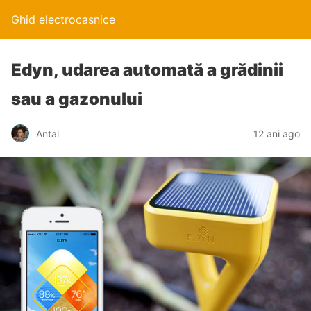
Ghid electrocasnice
Edyn, udarea automată a grădinii
sau a gazonului
Antal
12 ani ago