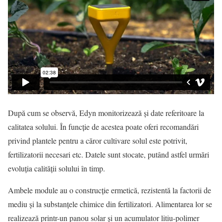
După cum se observă, Edyn monitorizează şi date referitoare la
calitatea solului. În funcţie de acestea poate oferi recomandări
privind plantele pentru a căror cultivare solul este potrivit,
fertilizatorii necesari etc. Datele sunt stocate, putând astfel urmări
evoluţia calităţii solului în timp.
Ambele module au o construcţie ermetică, rezistentă la factorii de
mediu şi la substanţele chimice din fertilizatori. Alimentarea lor se
realizează printr-un panou solar şi un acumulator litiu-polimer